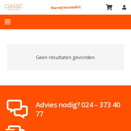
Geen resultaten gevonden.
Advies nodig? 024 – 373 40
77