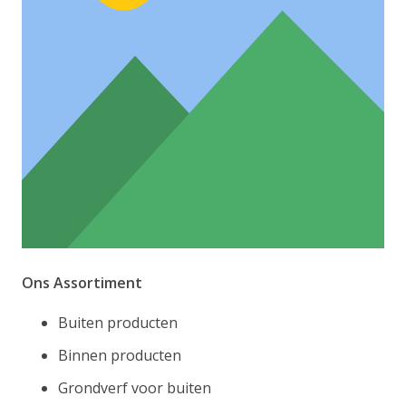
Ons Assortiment
Buiten producten
Binnen producten
Grondverf voor buiten