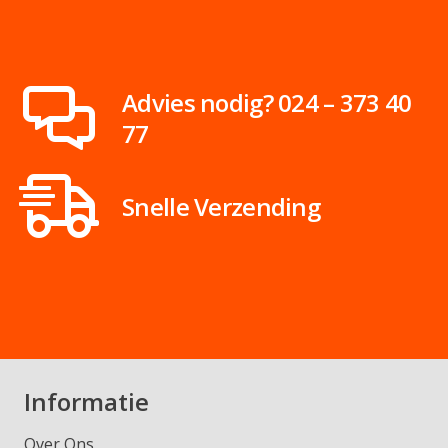
Advies nodig? 024 – 373 40
77
Snelle Verzending
Informatie
Over Ons