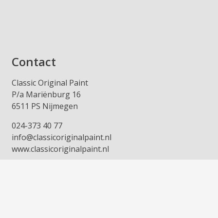
Contact
Classic Original Paint
P/a Mariënburg 16
6511 PS Nijmegen
024-373 40 77
info@classicoriginalpaint.nl
www.classicoriginalpaint.nl