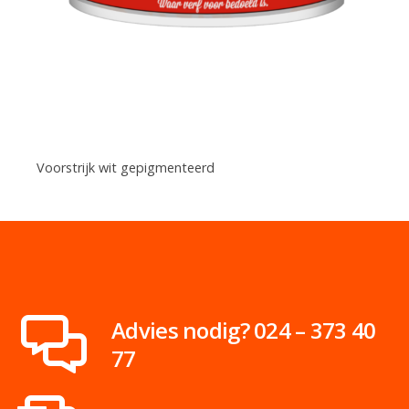
Voorstrijk wit gepigmenteerd
Advies nodig? 024 – 373 40
77