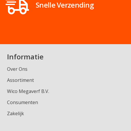
Snelle Verzending
Informatie
Over Ons
Assortiment
Wico Megaverf B.V.
Consumenten
Zakelijk