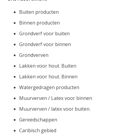
Buiten producten
Binnen producten
Grondverf voor buiten
Grondverf voor binnen
Grondverven
Lakken voor hout. Buiten
Lakken voor hout. Binnen
Watergedragen producten
Muurverven / Latex voor binnen
Muurverven / latex voor buiten.
Gereedschappen
Caribisch gebied