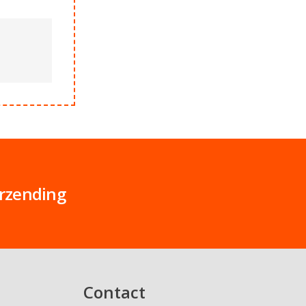
erzending
Contact