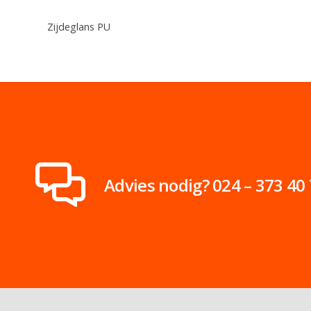
Zijdeglans PU
Advies nodig? 024 – 373 40