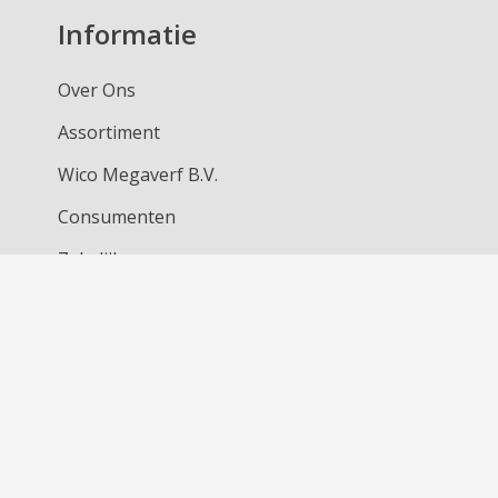
Informatie
Over Ons
Assortiment
Wico Megaverf B.V.
Consumenten
Zakelijk