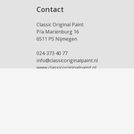
Contact
Classic Original Paint
P/a Mariënburg 16
6511 PS Nijmegen
024-373 40 77
info@classicoriginalpaint.nl
www.classicoriginalpaint.nl