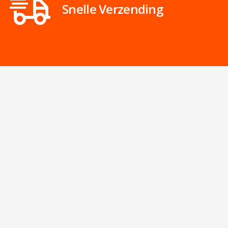
Snelle Verzending
Informatie
Over Ons
Assortiment