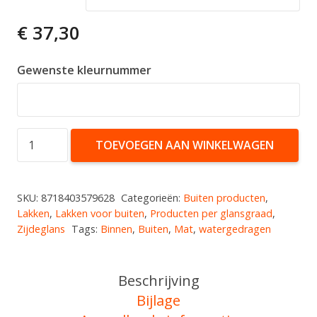
€
37,30
Gewenste kleurnummer
Zijdeglans
TOEVOEGEN AAN WINKELWAGEN
PU
aantal
SKU:
8718403579628
Categorieën:
Buiten producten
,
Lakken
,
Lakken voor buiten
,
Producten per glansgraad
,
Zijdeglans
Tags:
Binnen
,
Buiten
,
Mat
,
watergedragen
Beschrijving
Bijlage